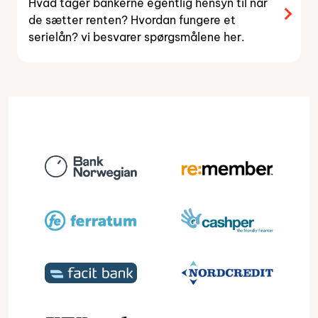
Hvad tager bankerne egentlig hensyn til når
de sætter renten? Hvordan fungere et
serielån? vi besvarer spørgsmålene her.