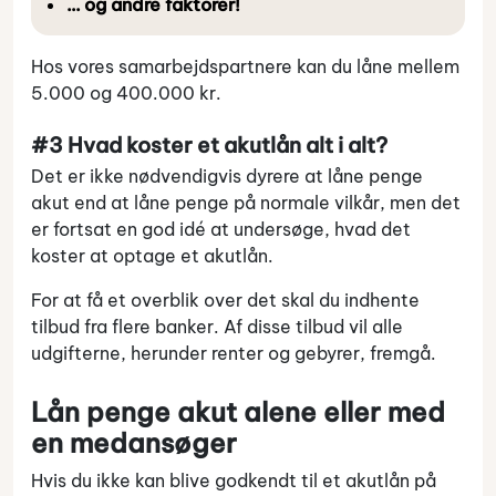
… og andre faktorer!
Hos vores samarbejdspartnere kan du låne mellem
5.000 og 400.000 kr.
#3 Hvad koster et akutlån alt i alt?
Det er ikke nødvendigvis dyrere at låne penge
akut end at låne penge på normale vilkår, men det
er fortsat en god idé at undersøge, hvad det
koster at optage et akutlån.
For at få et overblik over det skal du indhente
tilbud fra flere banker. Af disse tilbud vil alle
udgifterne, herunder renter og gebyrer, fremgå.
Lån penge akut alene eller med
en medansøger
Hvis du ikke kan blive godkendt til et akutlån på