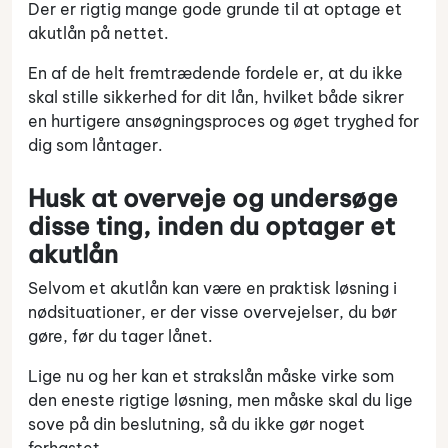
Der er rigtig mange gode grunde til at optage et
akutlån på nettet.
En af de helt fremtrædende fordele er, at du ikke
skal stille sikkerhed for dit lån, hvilket både sikrer
en hurtigere ansøgningsproces og øget tryghed for
dig som låntager.
Husk at overveje og undersøge
disse ting, inden du optager et
akutlån
Selvom et akutlån kan være en praktisk løsning i
nødsituationer, er der visse overvejelser, du bør
gøre, før du tager lånet.
Lige nu og her kan et strakslån måske virke som
den eneste rigtige løsning, men måske skal du lige
sove på din beslutning, så du ikke gør noget