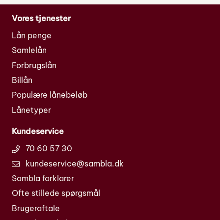
Vores tjenester
Lån penge
Samlelån
Forbrugslån
Billån
Populære lånebeløb
Lånetyper
Kundeservice
70 60 57 30
kundeservice@sambla.dk
Sambla forklarer
Ofte stillede spørgsmål
Brugeraftale