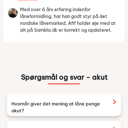
Med over 6 års erfaring indenfor
låneformidling, har han godt styr på det
nordiske lånemarked, Afif holder øje med at
alt på Sambla.dk er korrekt og opdateret.
Spørgsmål og svar - akut
Hvornår giver det mening at låne penge
akut?
Det kan give mening at låne penge akut, hvis
låneformålet reelt er akut, og hvis der ikke