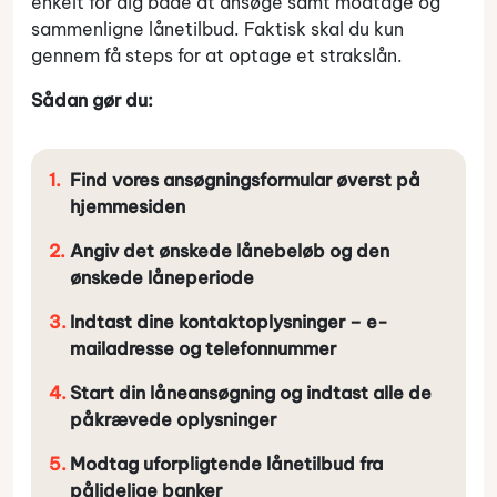
enkelt for dig både at ansøge samt modtage og
sammenligne lånetilbud. Faktisk skal du kun
gennem få steps for at optage et strakslån.
Sådan gør du:
Find vores ansøgningsformular øverst på
hjemmesiden
Angiv det ønskede lånebeløb og den
ønskede låneperiode
Indtast dine kontaktoplysninger – e-
mailadresse og telefonnummer
Start din låneansøgning og indtast alle de
påkrævede oplysninger
Modtag uforpligtende lånetilbud fra
pålidelige banker