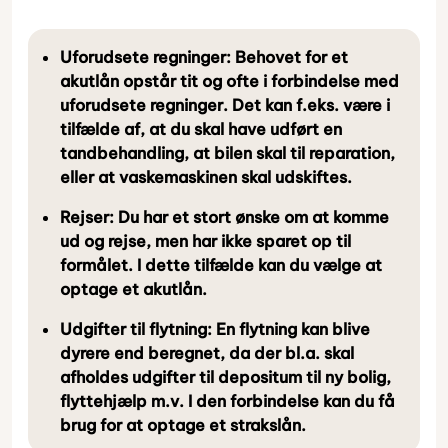
Uforudsete regninger:
Behovet for et
akutlån opstår tit og ofte i forbindelse med
uforudsete regninger. Det kan f.eks. være i
tilfælde af, at du skal have udført en
tandbehandling, at bilen skal til reparation,
eller at vaskemaskinen skal udskiftes.
Rejser:
Du har et stort ønske om at komme
ud og rejse, men har ikke sparet op til
formålet. I dette tilfælde kan du vælge at
optage et akutlån.
Udgifter til flytning:
En flytning kan blive
dyrere end beregnet, da der bl.a. skal
afholdes udgifter til depositum til ny bolig,
flyttehjælp m.v. I den forbindelse kan du få
brug for at optage et strakslån.