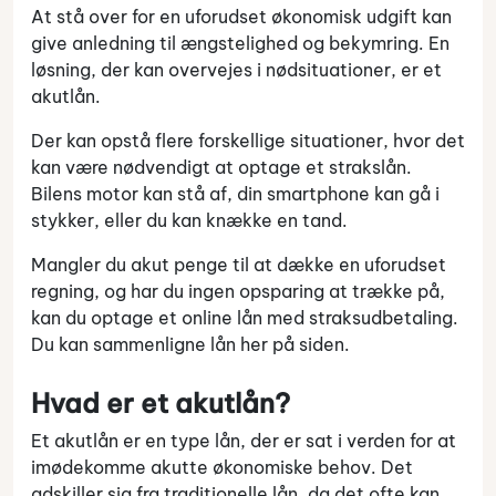
At stå over for en uforudset økonomisk udgift kan
give anledning til ængstelighed og bekymring. En
løsning, der kan overvejes i nødsituationer, er et
akutlån.
Der kan opstå flere forskellige situationer, hvor det
kan være nødvendigt at optage et strakslån.
Bilens motor kan stå af, din smartphone kan gå i
stykker, eller du kan knække en tand.
Mangler du akut penge til at dække en uforudset
regning, og har du ingen opsparing at trække på,
kan du optage et online lån med straksudbetaling.
Du kan sammenligne lån her på siden.
Hvad er et akutlån?
Et akutlån er en type lån, der er sat i verden for at
imødekomme akutte økonomiske behov. Det
adskiller sig fra traditionelle lån, da det ofte kan