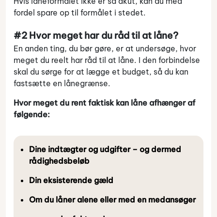
Hvis låneformålet ikke er så akut, kan du med
fordel spare op til formålet i stedet.
#2 Hvor meget har du råd til at låne?
En anden ting, du bør gøre, er at undersøge, hvor
meget du reelt har råd til at låne. I den forbindelse
skal du sørge for at lægge et budget, så du kan
fastsætte en lånegrænse.
Hvor meget du rent faktisk kan låne afhænger af
følgende:
Dine indtægter og udgifter – og dermed
rådighedsbeløb
Din eksisterende gæld
Om du låner alene eller med en medansøger