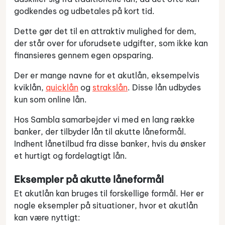
godkendes og udbetales på kort tid.
Dette gør det til en attraktiv mulighed for dem,
der står over for uforudsete udgifter, som ikke kan
finansieres gennem egen opsparing.
Der er mange navne for et akutlån, eksempelvis
kviklån,
quicklån
og
strakslån
. Disse lån udbydes
kun som online lån.
Hos Sambla samarbejder vi med en lang række
banker, der tilbyder lån til akutte låneformål.
Indhent lånetilbud fra disse banker, hvis du ønsker
et hurtigt og fordelagtigt lån.
Eksempler på akutte låneformål
Et akutlån kan bruges til forskellige formål. Her er
nogle eksempler på situationer, hvor et akutlån
kan være nyttigt: