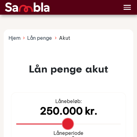
Billån
Lånetyper
Hjem
Lån penge
Akut
Lån penge akut
Lånebeløb:
Låneperiode