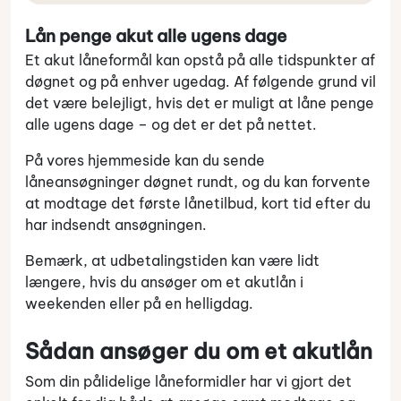
Lån penge akut alle ugens dage
Et akut låneformål kan opstå på alle tidspunkter af
døgnet og på enhver ugedag. Af følgende grund vil
det være belejligt, hvis det er muligt at låne penge
alle ugens dage – og det er det på nettet.
På vores hjemmeside kan du sende
låneansøgninger døgnet rundt, og du kan forvente
at modtage det første lånetilbud, kort tid efter du
har indsendt ansøgningen.
Bemærk, at udbetalingstiden kan være lidt
længere, hvis du ansøger om et akutlån i
weekenden eller på en helligdag.
Sådan ansøger du om et akutlån
Som din pålidelige låneformidler har vi gjort det