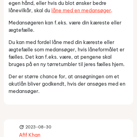
egen hånd, eller hvis du blot ønsker bedre
lånevilkår, skal du
låne med en medansøger
.
Medansøgeren kan f.eks. være din kæreste eller
ægtefælle.
Du kan med fordel låne med din kæreste eller
ægtefælle som medansøger, hvis låneformålet er
fælles. Det kan f.eks. være, at pengene skal
bruges på en ny tørretumbler til jeres fælles hjem.
Der er større chance for, at ansøgningen om et
akutlån bliver godkendt, hvis der ansøges med en
medansøger.
2023-08-30
Afif Khan