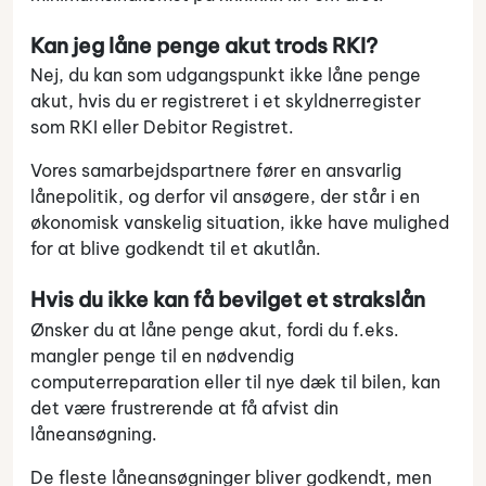
Kan jeg låne penge akut trods RKI?
Nej, du kan som udgangspunkt ikke låne penge
akut, hvis du er registreret i et skyldnerregister
som RKI eller Debitor Registret.
Vores samarbejdspartnere fører en ansvarlig
lånepolitik, og derfor vil ansøgere, der står i en
økonomisk vanskelig situation, ikke have mulighed
for at blive godkendt til et akutlån.
Hvis du ikke kan få bevilget et strakslån
Ønsker du at låne penge akut, fordi du f.eks.
mangler penge til en nødvendig
computerreparation eller til nye dæk til bilen, kan
det være frustrerende at få afvist din
låneansøgning.
De fleste låneansøgninger bliver godkendt, men