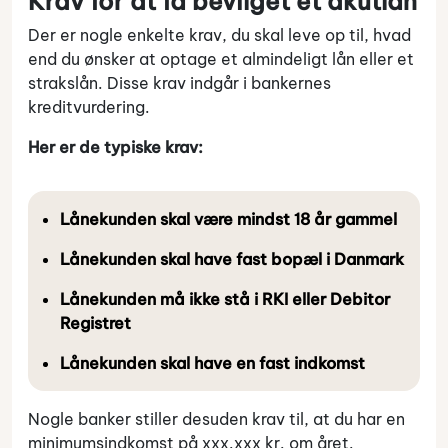
Krav for at få bevilget et akutlån
Der er nogle enkelte krav, du skal leve op til, hvad
end du ønsker at optage et almindeligt lån eller et
strakslån. Disse krav indgår i bankernes
kreditvurdering.
Her er de typiske krav:
Lånekunden skal være mindst 18 år gammel
Lånekunden skal have fast bopæl i Danmark
Lånekunden må ikke stå i RKI eller Debitor
Registret
Lånekunden skal have en fast indkomst
Nogle banker stiller desuden krav til, at du har en
minimumsindkomst på xxx.xxx kr. om året.