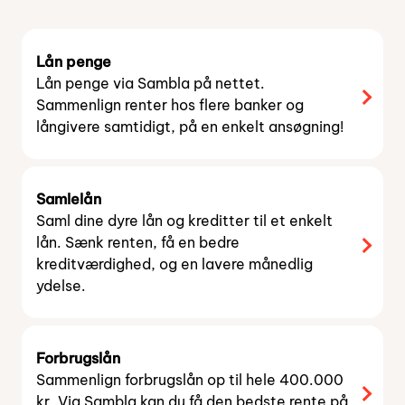
Lån penge
Lån penge via Sambla på nettet.
Sammenlign renter hos flere banker og
långivere samtidigt, på en enkelt ansøgning!
Samlelån
Saml dine dyre lån og kreditter til et enkelt
lån. Sænk renten, få en bedre
kreditværdighed, og en lavere månedlig
ydelse.
Forbrugslån
Sammenlign forbrugslån op til hele 400.000
kr. Via Sambla kan du få den bedste rente på