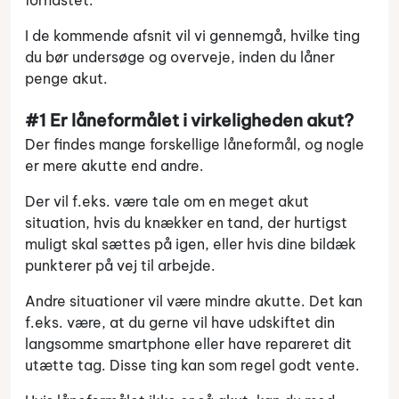
forhastet.
I de kommende afsnit vil vi gennemgå, hvilke ting
du bør undersøge og overveje, inden du låner
penge akut.
#1 Er låneformålet i virkeligheden akut?
Der findes mange forskellige låneformål, og nogle
er mere akutte end andre.
Der vil f.eks. være tale om en meget akut
situation, hvis du knækker en tand, der hurtigst
muligt skal sættes på igen, eller hvis dine bildæk
punkterer på vej til arbejde.
Andre situationer vil være mindre akutte. Det kan
f.eks. være, at du gerne vil have udskiftet din
langsomme smartphone eller have repareret dit
utætte tag. Disse ting kan som regel godt vente.