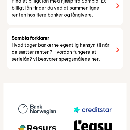
Find et billigt lån med hjælp fra Sambla. Et
billigt lån finder du ved at sammenligne
renten hos flere banker og långivere.
Sambla forklarer
Hvad tager bankerne egentlig hensyn til når
de sætter renten? Hvordan fungere et
serielån? vi besvarer spørgsmålene her.