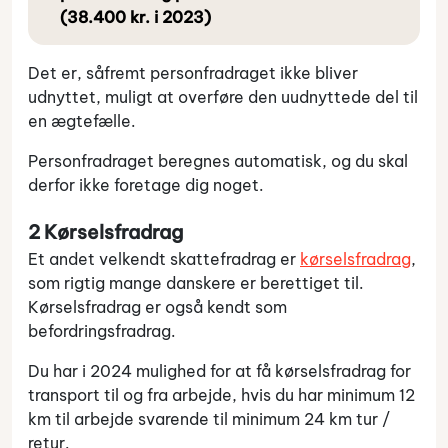
(38.400 kr. i 2023)
Det er, såfremt personfradraget ikke bliver
udnyttet, muligt at overføre den uudnyttede del til
en ægtefælle.
Personfradraget beregnes automatisk, og du skal
derfor ikke foretage dig noget.
2 Kørselsfradrag
Et andet velkendt skattefradrag er
kørselsfradrag
,
som rigtig mange danskere er berettiget til.
Kørselsfradrag er også kendt som
befordringsfradrag.
Du har i 2024 mulighed for at få kørselsfradrag for
transport til og fra arbejde, hvis du har minimum 12
km til arbejde svarende til minimum 24 km tur /
retur.