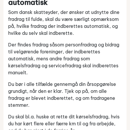
automatisk
Som dansk skatteyder, der ønsker at udnytte dine
fradrag til fulde, skal du være særligt opmærksom
på, hvilke fradrag der indberettes automatisk, og
hvilke du selv skal indberette.
Der findes fradrag såsom personfradrag og bidrag
til velgørende foreninger, der indberettes
automatisk, mens andre fradrag som
kørselsfradrag og servicefradrag skal indberettes
manuelt.
Du bør i alle tilfælde gennemgå din årsopgørelse
grundigt, når den er klar. Tjek op på, om alle
fradrag er blevet indberettet, og om fradragene
stemmer.
Du skal bl.a. huske at rette dit kørselsfradrag, hvis
du har kørt flere eller færre km til og fra arbejde,