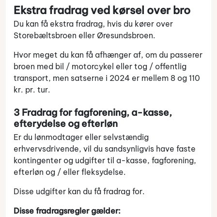
Ekstra fradrag ved kørsel over bro
Du kan få ekstra fradrag, hvis du kører over
Storebæltsbroen eller Øresundsbroen.
Hvor meget du kan få afhænger af, om du passerer
broen med bil / motorcykel eller tog / offentlig
transport, men satserne i 2024 er mellem 8 og 110
kr. pr. tur.
3 Fradrag for fagforening, a-kasse,
efterydelse og efterløn
Er du lønmodtager eller selvstændig
erhvervsdrivende, vil du sandsynligvis have faste
kontingenter og udgifter til a-kasse, fagforening,
efterløn og / eller fleksydelse.
Disse udgifter kan du få fradrag for.
Disse fradragsregler gælder: