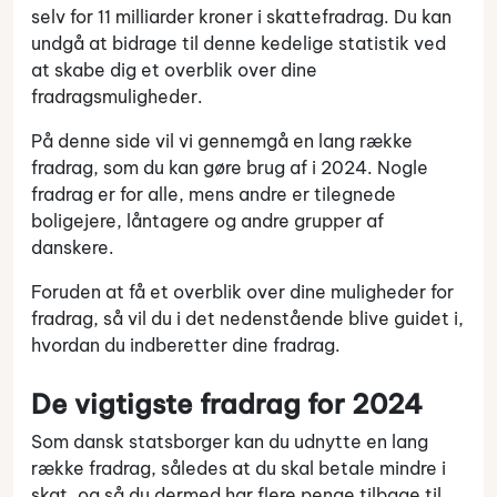
selv for 11 milliarder kroner i skattefradrag. Du kan
undgå at bidrage til denne kedelige statistik ved
at skabe dig et overblik over dine
fradragsmuligheder.
På denne side vil vi gennemgå en lang række
fradrag, som du kan gøre brug af i 2024. Nogle
fradrag er for alle, mens andre er tilegnede
boligejere, låntagere og andre grupper af
danskere.
Foruden at få et overblik over dine muligheder for
fradrag, så vil du i det nedenstående blive guidet i,
hvordan du indberetter dine fradrag.
De vigtigste fradrag for 2024
Som dansk statsborger kan du udnytte en lang
række fradrag, således at du skal betale mindre i
skat, og så du dermed har flere penge tilbage til