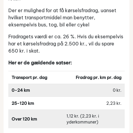
Der er mulighed for at få kørselsfradrag, uanset
hvilket transportmiddel man benytter,
eksempelvis bus, tog, bil eller cykel
Fradragets værdi er ca. 26 %. Hvis du eksempelvis
har et kørselsfradrag på 2.500 kr., vil du spare
650 kr. i skat.
Her er de gældende satser:
Transport pr. dag
Fradrag pr. km pr. dag
0-24 km
0 kr.
25-120 km
2,23 kr.
1,12 kr. (2,23 kr. i
Over 120 km
yderkommuner)