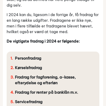
dig selv.
I 2024 kan du, ligesom i de forrige år, få fradrag for
en lang række udgifter. Fradragene er ikke nye,
men i flere tilfælde er fradragene blevet hævet,
hvilket også er værd at tage med.
De vigtigste fradrag i 2024 er følgende:
Personfradrag
Kørselsfradrag
Fradrag for fagforening, a-kasse,
efterydelse og efterløn
Fradrag for renter på banklån m.v.
Servicefradrag