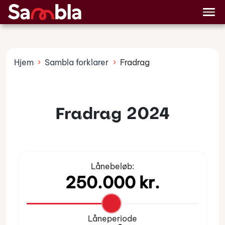
Billån
Lånetyper
Hjem
Sambla forklarer
Fradrag
Fradrag 2024
Lånebeløb:
Låneperiode