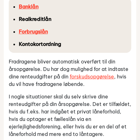
Banklån
Realkreditlån
Forbrugslån
Kontokortordning
Fradragene bliver automatisk overført til din
årsopgørelse. Du har dog mulighed for at indtaste
dine renteudgifter på din
forskudsopgørelse
, hvis
du vil have fradragene løbende.
I nogle situationer skal du selv skrive dine
renteudgifter på din årsopgørelse. Det er tilfældet,
hvis du f.eks. har indgået et privat låneforhold,
hvis du optager et fælleslån via en
ejerlejlighedsforening, eller hvis du er en del af et
låneforhold med mere end to låntagere.