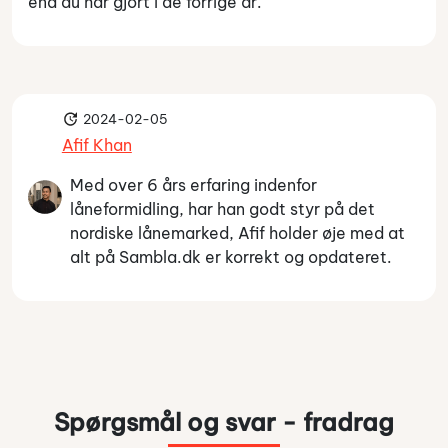
end du har gjort i de forrige år.
2024-02-05
Afif Khan
Med over 6 års erfaring indenfor
låneformidling, har han godt styr på det
nordiske lånemarked, Afif holder øje med at
alt på Sambla.dk er korrekt og opdateret.
Spørgsmål og svar - fradrag