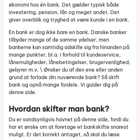
økonomi hos én bank. Det gælder typisk både
investering, pension, lån og meget andet. Det
giver overblik og tryghed at være kunde i en bank.
En bank er dog ikke bare en bank. Danske banker
tilbyder mange af de samme ydelser, men
bankerne kan samtidig adskille sig fra hinanden på
mange punkter, bl.a. i forhold til kundeservice,
lånemuligheder, lånebetingelser, brugervenlighed,
gebyrer m.v. \ Ønsker du af den ene eller anden
grund at forlade din nuværende bank? Så skift
bank og opnå mange fordele. Vi guider dig på
denne side.
Hvordan skifter man bank?
Du er sandsynligvis havnet på denne side, fordi du
har et ønske om at foretage et bankskifte snarest
muligt. Er det korrekt antaget, så skal du læse