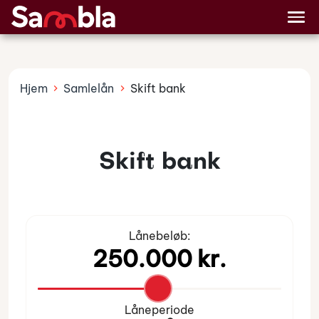
Billån
Lånetyper
Hjem
Samlelån
Skift bank
Skift bank
Lånebeløb:
Låneperiode