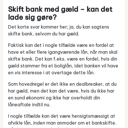
Skift bank med gæld – kan det
lade sig gøre?
Det korte svar kommer her; ja, du kan sagtens
skifte bank, selvom du har gæld.
Faktisk kan det i nogle tilfælde være en fordel at
have et eller flere igangværende lån, når man skal
skifte bank. Det kan f.eks. være en fordel, hvis din
gæld stammer fra et boliglån, idet banken vil have
en vis interesse i at overtage dette lån.
Som hovedregel er det ikke en dealbreaker, at du
har gæld, men det kan det være, hvis du ikke har
en sund økonomi og ikke har overholdt din
låneaftale indtil nu.
I nogle tilfælde kan det være hensigtsmæssigt at
afvikle lån, inden man anmoder om et bankskifte.