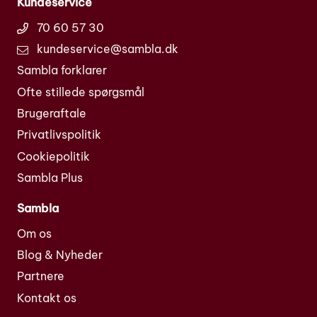
Kundeservice
70 60 57 30
kundeservice@sambla.dk
Sambla forklarer
Ofte stillede spørgsmål
Brugeraftale
Privatlivspolitik
Cookiepolitik
Sambla Plus
Sambla
Om os
Blog & Nyheder
Partnere
Kontakt os