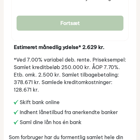
Fortsæt
Estimeret månedlig ydelse* 2.629 kr.
*Ved 7.00% variabel deb. rente. Priseksempel:
Samlet kreditbeløb 250.000 kr. ÅOP 7.70%.
Etb. omk. 2.500 kr. Samlet tilbagebetaling:
378.671 kr. Samlede kreditomkostninger:
128.671 kr.
Skift bank online
Indhent lånetilbud fra anerkendte banker
Saml dine lån hos én bank
Som forbruger har du formentlig samlet hele din