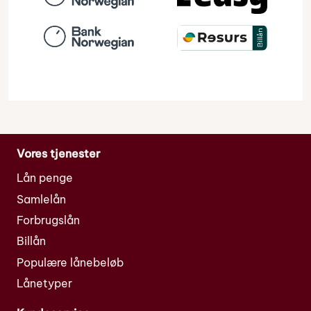
Vores tjenester
Lån penge
Samlelån
Forbrugslån
Billån
Populære lånebeløb
Lånetyper