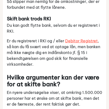
Så slipper man nemlig for de omkostninger, der er
forbundet med at flytte lånene.
Skift bank trods RKI
Du kan godt flytte bank, selvom du er registreret i
RKI.
Er du registreret i RKI og / eller
Debitor Registret
,
så kan du få svært ved at optage lån, men banken
må ikke nægte dig en indlånskonto jf. § 15 i
bekendtgørelsen om god skik for finansielle
virksomheder.
Hvilke argumenter kan der være
for at skifte bank?
En nyere undersøgelse viser, at omkring 1.500.000
personer har et ønske om at skifte bank, men det
er de færreste, der rent faktisk gør det.