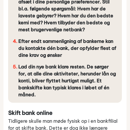
afsæt i dine personlige præferencer. Stil
bl.a. følgende spørgsmål: Hvem har de
laveste gebyrer? Hvem har du den bedste
kemi med? Hvem tilbyder den bedste og
mest brugervenlige netbank?
Efter endt sammenligning af bankerne kan
du kontakte dén bank, der opfylder flest af
dine krav og ønsker
Lad din nye bank klare resten. De sørger
for, at alle dine aktiviteter, herunder lån og
konti, bliver flyttet hurtigst muligt. Et
bankskifte kan typisk klares i løbet af én
måned.
Skift bank online
Tidligere skulle man møde fysisk op i en bankfilial
for at skifte bank. Dette er dog ikke længere