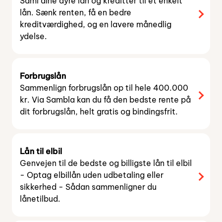
Saml dine dyre lån og kreditter til et enkelt
lån. Sænk renten, få en bedre
kreditværdighed, og en lavere månedlig
ydelse.
Forbrugslån
Sammenlign forbrugslån op til hele 400.000
kr. Via Sambla kan du få den bedste rente på
dit forbrugslån, helt gratis og bindingsfrit.
Lån til elbil
Genvejen til de bedste og billigste lån til elbil
- Optag elbillån uden udbetaling eller
sikkerhed - Sådan sammenligner du
lånetilbud.