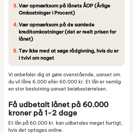
Vær opmærksom på lånets ÅOP (Årlige
Omkostninger i Procent)
Vær opmærksom på de samlede
kreditomkostninger (det er reelt prisen for
lånet)
Tøv ikke med at søge rådgivning, hvis du er
i tvivl om noget
Vi anbefaler dig at gøre ovenstående, uanset om
du vil låne 6.000 eller 60.000 kr. Et lån er nemlig
en stor beslutning uanset beløbsstørrelsen.
Få udbetalt lånet på 60.000
kroner på 1-2 dage
Et lån på 60.000 kr. kan udbetales meget hurtigt,
hvis det optages online.