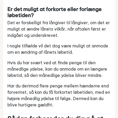
Er det muligt at forkorte eller forlænge
løbetiden?
Det er forskelligt fra långiver til långiver, om det er
muligt at ændre lånets vilkår, når aftalen først er
indgået og underskrevet.
I nogle tilfælde vil det dog være muligt at anmode
om en ændring af lånets løbetid.
Hvis du har svært ved at finde penge til den
månedlige ydelse, kan du anmode om en længere
løbetid, så den månedlige ydelse bliver mindre.
Har du derimod flere penge mellem hænderne end
forventet, så kan du få forkortet løbetiden, med en
højere månedlig ydelse til følge. Dermed kan du
blive hurtigere gældfri.