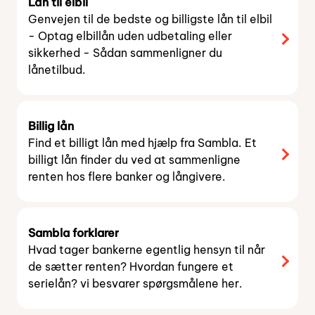
Lån til elbil
Genvejen til de bedste og billigste lån til elbil
- Optag elbillån uden udbetaling eller
sikkerhed - Sådan sammenligner du
lånetilbud.
Billig lån
Find et billigt lån med hjælp fra Sambla. Et
billigt lån finder du ved at sammenligne
renten hos flere banker og långivere.
Sambla forklarer
Hvad tager bankerne egentlig hensyn til når
de sætter renten? Hvordan fungere et
serielån? vi besvarer spørgsmålene her.