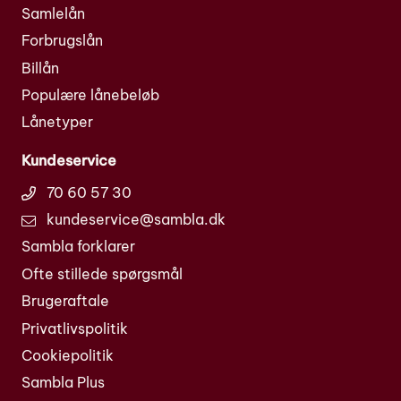
Samlelån
Forbrugslån
Billån
Populære lånebeløb
Lånetyper
Kundeservice
70 60 57 30
kundeservice@sambla.dk
Sambla forklarer
Ofte stillede spørgsmål
Brugeraftale
Privatlivspolitik
Cookiepolitik
Sambla Plus