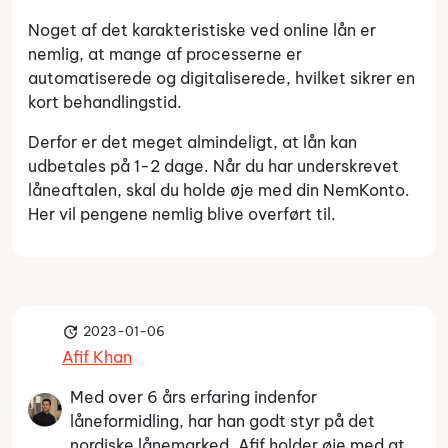
Noget af det karakteristiske ved online lån er
nemlig, at mange af processerne er
automatiserede og digitaliserede, hvilket sikrer en
kort behandlingstid.
Derfor er det meget almindeligt, at lån kan
udbetales på 1-2 dage. Når du har underskrevet
låneaftalen, skal du holde øje med din NemKonto.
Her vil pengene nemlig blive overført til.
2023-01-06
Afif Khan
Med over 6 års erfaring indenfor
låneformidling, har han godt styr på det
nordiske lånemarked, Afif holder øje med at