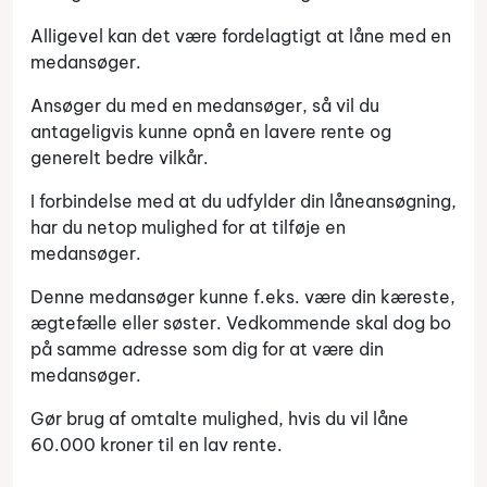
Alligevel kan det være fordelagtigt at låne med en
medansøger.
Ansøger du med en medansøger, så vil du
antageligvis kunne opnå en lavere rente og
generelt bedre vilkår.
I forbindelse med at du udfylder din låneansøgning,
har du netop mulighed for at tilføje en
medansøger.
Denne medansøger kunne f.eks. være din kæreste,
ægtefælle eller søster. Vedkommende skal dog bo
på samme adresse som dig for at være din
medansøger.
Gør brug af omtalte mulighed, hvis du vil låne
60.000 kroner til en lav rente.