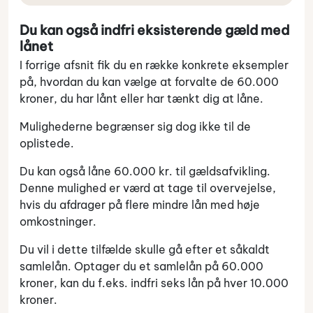
Du kan også indfri eksisterende gæld med
lånet
I forrige afsnit fik du en række konkrete eksempler
på, hvordan du kan vælge at forvalte de 60.000
kroner, du har lånt eller har tænkt dig at låne.
Mulighederne begrænser sig dog ikke til de
oplistede.
Du kan også låne 60.000 kr. til gældsafvikling.
Denne mulighed er værd at tage til overvejelse,
hvis du afdrager på flere mindre lån med høje
omkostninger.
Du vil i dette tilfælde skulle gå efter et såkaldt
samlelån. Optager du et samlelån på 60.000
kroner, kan du f.eks. indfri seks lån på hver 10.000
kroner.