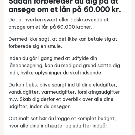
Sådan forbereder du dig på at
ansøge om et lån på 60.000 kr.
Det er hverken svært eller tidskrævende at
ansøge om et lån på 60.000 kroner.
Dermed ikke sagt, at det ikke kan betale sig at
forberede sig en smule.
Inden du går i gang med at udfylde din
låneansøgning, kan du med god grund sætte dig
ind i, hvilke oplysninger du skal indsende.
Du kan f.eks. blive spurgt ind til dine eludgifter,
vandudgifter, varmeudgifter, forsikringsudgifter
m.v. Skab dig derfor et overblik over alle dine
udgifter, inden du ansøger.
Optimalt set bør du lægge et komplet budget,
hvor alle dine indtægter og udgifter indgår.