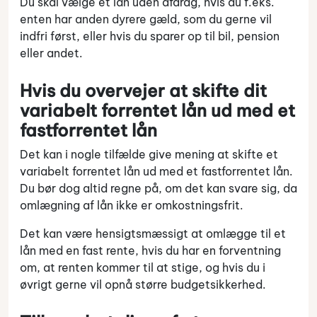
Du skal vælge et lån uden afdrag, hvis du f.eks.
enten har anden dyrere gæld, som du gerne vil
indfri først, eller hvis du sparer op til bil, pension
eller andet.
Hvis du overvejer at skifte dit
variabelt forrentet lån ud med et
fastforrentet lån
Det kan i nogle tilfælde give mening at skifte et
variabelt forrentet lån ud med et fastforrentet lån.
Du bør dog altid regne på, om det kan svare sig, da
omlægning af lån ikke er omkostningsfrit.
Det kan være hensigtsmæssigt at omlægge til et
lån med en fast rente, hvis du har en forventning
om, at renten kommer til at stige, og hvis du i
øvrigt gerne vil opnå større budgetsikkerhed.