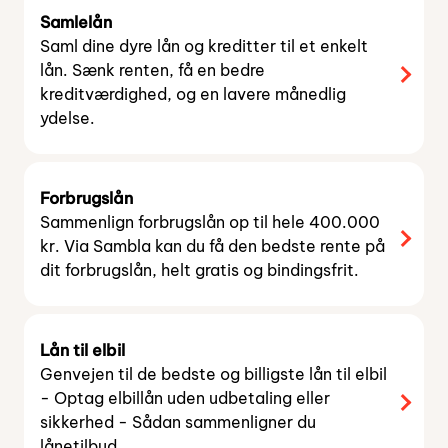
Samlelån
Saml dine dyre lån og kreditter til et enkelt
lån. Sænk renten, få en bedre
kreditværdighed, og en lavere månedlig
ydelse.
Forbrugslån
Sammenlign forbrugslån op til hele 400.000
kr. Via Sambla kan du få den bedste rente på
dit forbrugslån, helt gratis og bindingsfrit.
Lån til elbil
Genvejen til de bedste og billigste lån til elbil
- Optag elbillån uden udbetaling eller
sikkerhed - Sådan sammenligner du
lånetilbud.