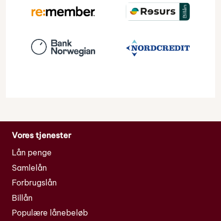
Vores tjenester
Lån penge
Samlelån
Forbrugslån
Billån
Populære lånebeløb