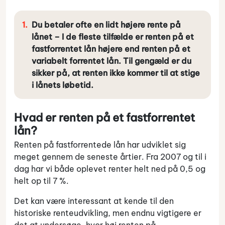
Du betaler ofte en lidt højere rente på
lånet – I de fleste tilfælde er renten på et
fastforrentet lån højere end renten på et
variabelt forrentet lån. Til gengæld er du
sikker på, at renten ikke kommer til at stige
i lånets løbetid.
Hvad er renten på et fastforrentet
lån?
Renten på fastforrentede lån har udviklet sig
meget gennem de seneste årtier. Fra 2007 og til i
dag har vi både oplevet renter helt ned på 0,5 og
helt op til 7 %.
Det kan være interessant at kende til den
historiske renteudvikling, men endnu vigtigere er
det at undersøge, hvor høj renten på