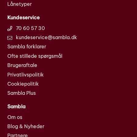
Lånetyper
Kundeservice
70 60 57 30
kundeservice@sambla.dk
Sambla forklarer
Ofte stillede spørgsmål
Brugeraftale
Privatlivspolitik
Cookiepolitik
Sambla Plus
Sambla
Om os
Blog & Nyheder
Partnere