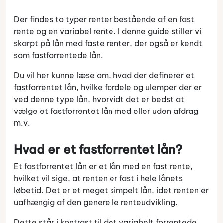
Der findes to typer renter bestående af en fast
rente og en variabel rente. I denne guide stiller vi
skarpt på lån med faste renter, der også er kendt
som fastforrentede lån.
Du vil her kunne læse om, hvad der definerer et
fastforrentet lån, hvilke fordele og ulemper der er
ved denne type lån, hvorvidt det er bedst at
vælge et fastforrentet lån med eller uden afdrag
m.v.
Hvad er et fastforrentet lån?
Et fastforrentet lån er et lån med en fast rente,
hvilket vil sige, at renten er fast i hele lånets
løbetid. Det er et meget simpelt lån, idet renten er
uafhængig af den generelle renteudvikling.
Dette står i kontrast til det variabelt forrentede