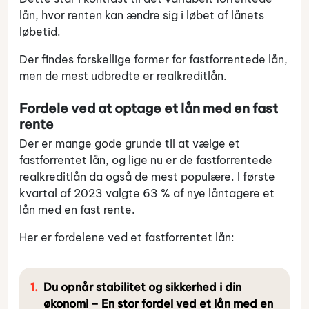
lån, hvor renten kan ændre sig i løbet af lånets
løbetid.
Der findes forskellige former for fastforrentede lån,
men de mest udbredte er realkreditlån.
Fordele ved at optage et lån med en fast
rente
Der er mange gode grunde til at vælge et
fastforrentet lån, og lige nu er de fastforrentede
realkreditlån da også de mest populære. I første
kvartal af 2023 valgte 63 % af nye låntagere et
lån med en fast rente.
Her er fordelene ved et fastforrentet lån:
Du opnår stabilitet og sikkerhed i din
økonomi – En stor fordel ved et lån med en