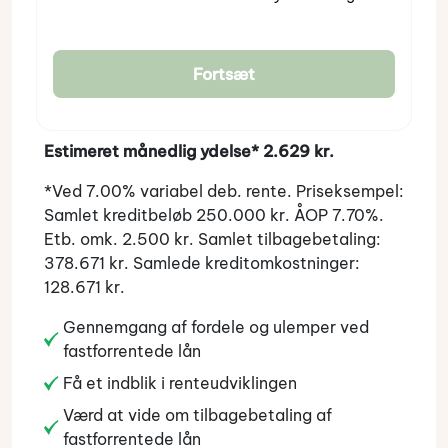
Fortsæt
Estimeret månedlig ydelse* 2.629 kr.
*Ved 7.00% variabel deb. rente. Priseksempel:
Samlet kreditbeløb 250.000 kr. ÅOP 7.70%.
Etb. omk. 2.500 kr. Samlet tilbagebetaling:
378.671 kr. Samlede kreditomkostninger:
128.671 kr.
Gennemgang af fordele og ulemper ved
fastforrentede lån
Få et indblik i renteudviklingen
Værd at vide om tilbagebetaling af
fastforrentede lån