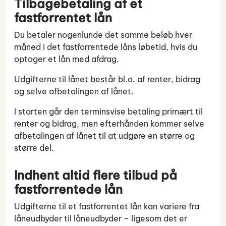
Tilbagebetaling af et
fastforrentet lån
Du betaler nogenlunde det samme beløb hver
måned i det fastforrentede låns løbetid, hvis du
optager et lån med afdrag.
Udgifterne til lånet består bl.a. af renter, bidrag
og selve afbetalingen af lånet.
I starten går den terminsvise betaling primært til
renter og bidrag, men efterhånden kommer selve
afbetalingen af lånet til at udgøre en større og
større del.
Indhent altid flere tilbud på
fastforrentede lån
Udgifterne til et fastforrentet lån kan variere fra
låneudbyder til låneudbyder – ligesom det er