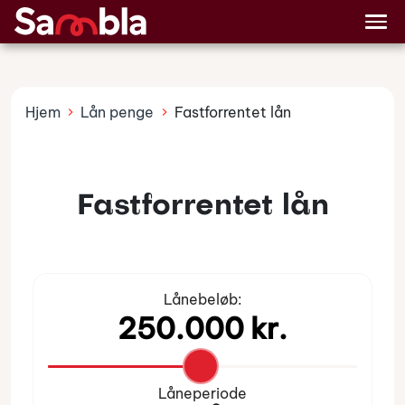
Billån
Lånetyper
Hjem
Lån penge
Fastforrentet lån
Fastforrentet lån
Lånebeløb:
Låneperiode