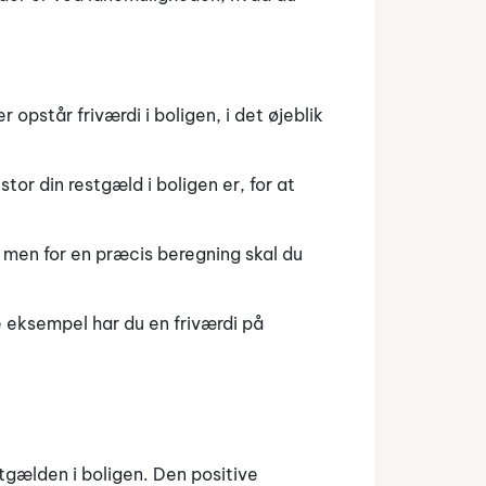
 opstår friværdi i boligen, i det øjeblik
or din restgæld i boligen er, for at
, men for en præcis beregning skal du
e eksempel har du en friværdi på
estgælden i boligen. Den positive