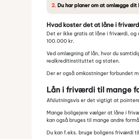
Du har planer om at omlægge dit l
Hvad koster det at låne i friværd
Det er ikke gratis at låne i friværdi, 
100.000 kr.
Ved omlægning af lån, hvor du samtidig 
realkreditinstituttet og staten.
Der er også omkostninger forbundet me
Lån i friværdi til mange f
Afslutningsvis er det vigtigt at pointere
Mange boligejere vælger at låne i frivæ
kan også bruges til mange andre formå
Du kan f.eks. bruge boligens friværdi ti