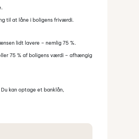
e.
il at låne i boligens friværdi.
rænsen lidt lavere – nemlig 75 %.
eller 75 % af boligens værdi – afhængig
. Du kan optage et banklån,