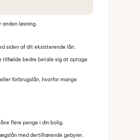
r anden løsning.
d siden af dit eksisterende lån.
 tilfælde bedre betale sig at optage
 eller forbrugslån, hvorfor mange
ne flere penge i din bolig.
llægslån med dertilhørende gebyrer.