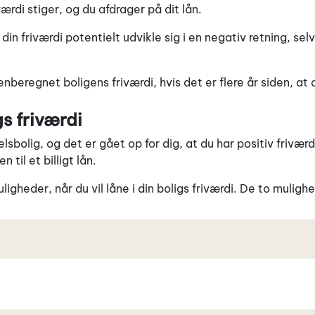
værdi stiger, og du afdrager på dit lån.
il din friværdi potentielt udvikle sig i en negativ retning, 
beregnet boligens friværdi, hvis det er flere år siden, at 
gs friværdi
elsbolig, og det er gået op for dig, at du har positiv friværdi
 til et billigt lån.
ligheder, når du vil låne i din boligs friværdi. De to muligh