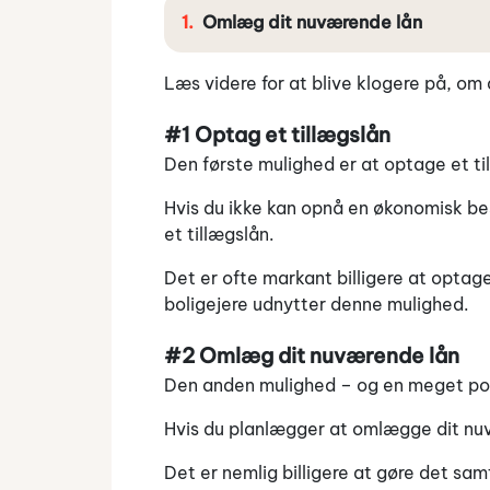
Omlæg dit nuværende lån
Læs videre for at blive klogere på, om
#1 Optag et tillægslån
Den første mulighed er at optage et ti
Hvis du ikke kan opnå en økonomisk bes
et tillægslån.
Det er ofte markant billigere at optage
boligejere udnytter denne mulighed.
#2 Omlæg dit nuværende lån
Den anden mulighed – og en meget pop
Hvis du planlægger at omlægge dit nuvæ
Det er nemlig billigere at gøre det sa