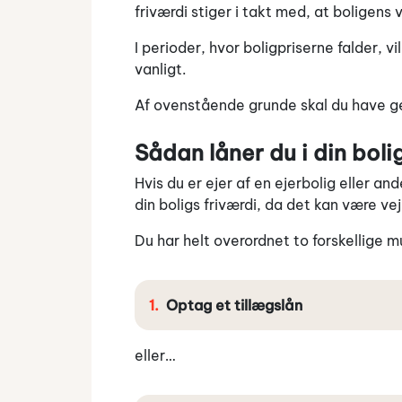
friværdi stiger i takt med, at boligens 
I perioder, hvor boligpriserne falder, v
vanligt.
Af ovenstående grunde skal du have gen
Sådan låner du i din boli
Hvis du er ejer af en ejerbolig eller and
din boligs friværdi, da det kan være vejen
Du har helt overordnet to forskellige mu
Optag et tillægslån
eller…