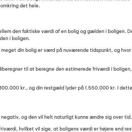
 omkring det hele.
ellem den faktiske værdi af en bolig og gælden i boligen. Der
den i boligen.
meget din bolig er værd på nuværende tidspunkt, og hvor st
diberegner til at beregne den estimerede friværdi i boligen
800.000 kr., og din restgæld lyder på 1.550.000 kr. I dett
 negativ, og den vil helt naturligt kunne ændre sig over tid.
 friværdi, hvilket vil sige, at boligens værdi er højere end r