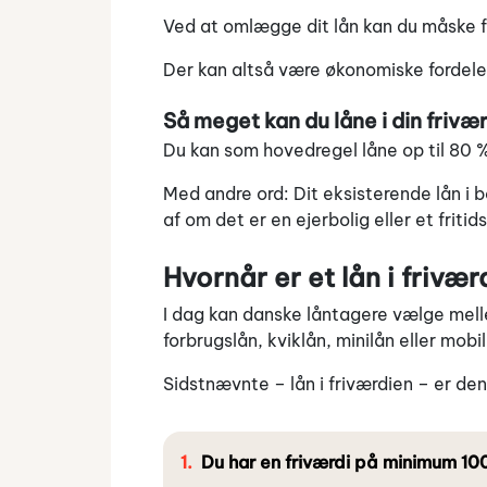
Ved at omlægge dit lån kan du måske f
Der kan altså være økonomiske fordele 
Så meget kan du låne i din frivær
Du kan som hovedregel låne op til 80 % 
Med andre ord: Dit eksisterende lån i 
af om det er en ejerbolig eller et fritid
Hvornår er et lån i friv
I dag kan danske låntagere vælge mell
forbrugslån, kviklån, minilån eller mobill
Sidstnævnte – lån i friværdien – er de
Du har en friværdi på minimum 10