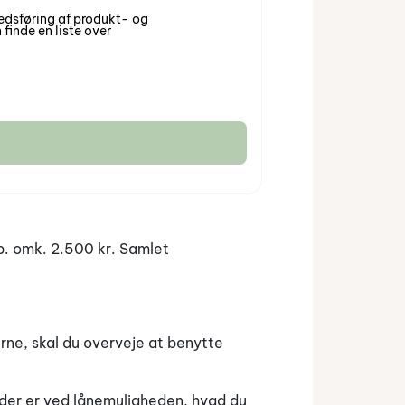
dsføring af produkt- og
finde en liste over
b. omk. 2.500 kr. Samlet
erne, skal du overveje at benytte
le der er ved lånemuligheden, hvad du