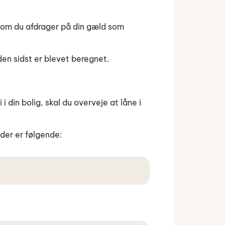
selvom du afdrager på din gæld som
den sidst er blevet beregnet.
 i din bolig, skal du overveje at låne i
eder er følgende: