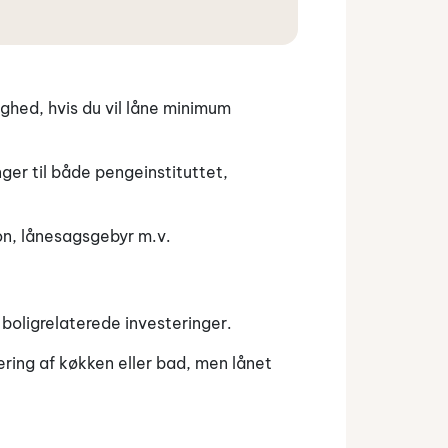
ighed, hvis du vil låne minimum
nger til både pengeinstituttet,
on, lånesagsgebyr m.v.
re boligrelaterede investeringer.
vering af køkken eller bad, men lånet