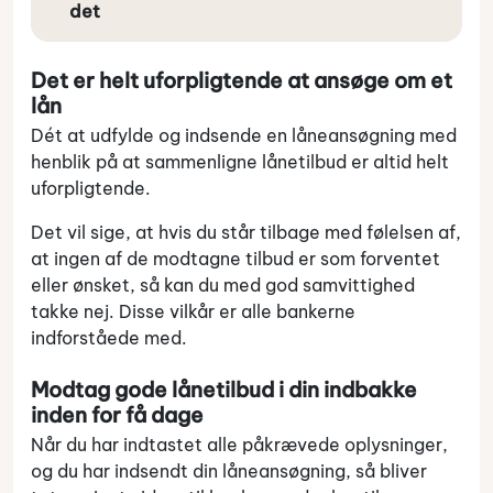
det
Det er helt uforpligtende at ansøge om et
lån
Dét at udfylde og indsende en låneansøgning med
henblik på at sammenligne lånetilbud er altid helt
uforpligtende.
Det vil sige, at hvis du står tilbage med følelsen af,
at ingen af de modtagne tilbud er som forventet
eller ønsket, så kan du med god samvittighed
takke nej. Disse vilkår er alle bankerne
indforståede med.
Modtag gode lånetilbud i din indbakke
inden for få dage
Når du har indtastet alle påkrævede oplysninger,
og du har indsendt din låneansøgning, så bliver