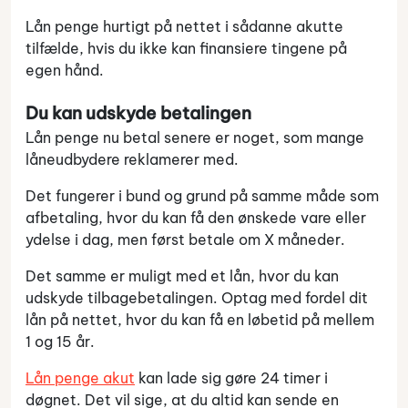
Lån penge hurtigt på nettet i sådanne akutte
tilfælde, hvis du ikke kan finansiere tingene på
egen hånd.
Du kan udskyde betalingen
Lån penge nu betal senere er noget, som mange
låneudbydere reklamerer med.
Det fungerer i bund og grund på samme måde som
afbetaling, hvor du kan få den ønskede vare eller
ydelse i dag, men først betale om X måneder.
Det samme er muligt med et lån, hvor du kan
udskyde tilbagebetalingen. Optag med fordel dit
lån på nettet, hvor du kan få en løbetid på mellem
1 og 15 år.
Lån penge akut
kan lade sig gøre 24 timer i
døgnet. Det vil sige, at du altid kan sende en