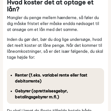
Hvad koster det at optage et
lån?
Mangler du penge mellem hænderne, så føler du
dig måske fristet eller måske endda nødsaget til
at ansøge om et lån med det samme.
Inden du gør det, bør du dog lige undersøge, hvad
det reelt koster at låne penge. Når det kommer til
låneomkostninger, så er det især følgende, du skal
tage højde for:
Renter (f.eks. variabel rente eller fast
debitorrente)
Gebyrer (oprettelsesgebyr,
betalingsgebyrer m.fl.)
Du skal i langt de fleste tilfælde betale både