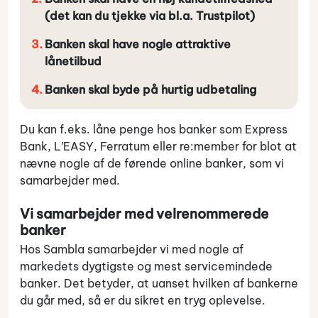
(det kan du tjekke via bl.a. Trustpilot)
Banken skal have nogle attraktive
lånetilbud
Banken skal byde på hurtig udbetaling
Du kan f.eks. låne penge hos banker som Express
Bank, L’EASY, Ferratum eller re:member for blot at
nævne nogle af de førende online banker, som vi
samarbejder med.
Vi samarbejder med velrenommerede
banker
Hos Sambla samarbejder vi med nogle af
markedets dygtigste og mest servicemindede
banker. Det betyder, at uanset hvilken af bankerne
du går med, så er du sikret en tryg oplevelse.