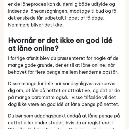
enkle låneproces kan du nemlig både udfylde og
indsende låneansøgningen, modtage tilbud og få
det ønskede lån udbetalt i løbet af få dage.
Nemmere bliver det ikke.
Hvornår er det ikke en god idé
at låne online?
I forrige afsnit blev du præsenteret for nogle af de
mange gode grunde, der er til at låne online, når
behovet for flere penge mellem hænderne opstår.
Disse mange fordele har sandsynligvis overbevist
dig om, at lån på nettet er attraktive, og det er de
på mange parametre også. I visse tilfælde vil det
dog ikke være en god idé at låne penge på nettet.
Du bør som udgangspunkt undgå at låne penge på
nettet eller andre steder, hvis du er registreret i