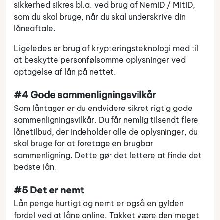
sikkerhed sikres bl.a. ved brug af NemID / MitID,
som du skal bruge, når du skal underskrive din
låneaftale.
Ligeledes er brug af krypteringsteknologi med til
at beskytte personfølsomme oplysninger ved
optagelse af lån på nettet.
#4 Gode sammenligningsvilkår
Som låntager er du endvidere sikret rigtig gode
sammenligningsvilkår. Du får nemlig tilsendt flere
lånetilbud, der indeholder alle de oplysninger, du
skal bruge for at foretage en brugbar
sammenligning. Dette gør det lettere at finde det
bedste lån.
#5 Det er nemt
Lån penge hurtigt og nemt er også en gylden
fordel ved at låne online. Takket være den meget