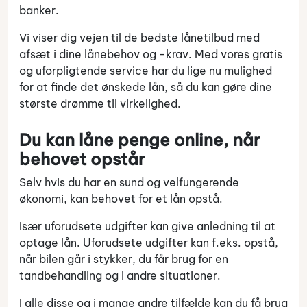
banker.
Vi viser dig vejen til de bedste lånetilbud med
afsæt i dine lånebehov og -krav. Med vores gratis
og uforpligtende service har du lige nu mulighed
for at finde det ønskede lån, så du kan gøre dine
største drømme til virkelighed.
Du kan låne penge online, når
behovet opstår
Selv hvis du har en sund og velfungerende
økonomi, kan behovet for et lån opstå.
Især uforudsete udgifter kan give anledning til at
optage lån. Uforudsete udgifter kan f.eks. opstå,
når bilen går i stykker, du får brug for en
tandbehandling og i andre situationer.
I alle disse og i mange andre tilfælde kan du få brug