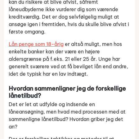
kan du risikere at blive afvist, såfremt
låneudbyderne ikke vurderer dig som værende
kreditværdig. Det er dog selvfølgelig muligt at
ansøge igen i fremtiden, hvis du skulle blive afvist i
første omgang.
Lån penge som 18-årig
er altså muligt, men hos
enkelte banker kan der være en højere
aldersgrænse på f.eks. 21 eller 25 år. Unge har
generelt sværere ved at få bevilget lån end andre,
idet de typisk har en lav indtægt.
Hvordan sammenligner jeg de forskellige
lånetilbud?
Det er let at udfylde og indsende en
låneansøgning, men hvad med processen med at
sammenligne lånetilbud? Hvordan griber jeg det
an?
Der er forskellige taktikker og metoder til at