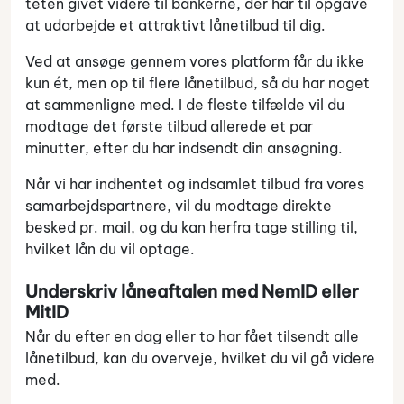
teten givet videre til bankerne, der har til opgave
at udarbejde et attraktivt lånetilbud til dig.
Ved at ansøge gennem vores platform får du ikke
kun ét, men op til flere lånetilbud, så du har noget
at sammenligne med. I de fleste tilfælde vil du
modtage det første tilbud allerede et par
minutter, efter du har indsendt din ansøgning.
Når vi har indhentet og indsamlet tilbud fra vores
samarbejdspartnere, vil du modtage direkte
besked pr. mail, og du kan herfra tage stilling til,
hvilket lån du vil optage.
Underskriv låneaftalen med NemID eller
MitID
Når du efter en dag eller to har fået tilsendt alle
lånetilbud, kan du overveje, hvilket du vil gå videre
med.