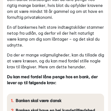
rigtig mange banker, hvis blot du opfylder kravene
om at være mindst 18 år gammel og om at have en
fornuftig privatøkonomi.
En af bankernes helt store indtægtskilder stammer
netop fra udlån, og derfor vil der helt naturligt
være kamp om dig som låntager – og det skal du
udnytte.
Da der er mange valgmuligheder, kan du tillade dig
at være kræsen, og du kan med fordel stille nogle
krav til långiver. Mere om dette herunder.
Du kan med fordel låne penge hos en bank, der
lever op til følgende krav:
Banken skal være dansk
Banken skal have en høj kundetilfredshed