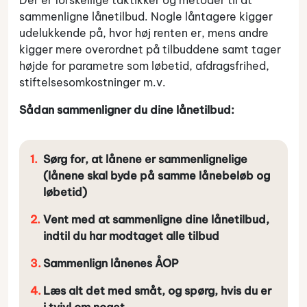
sammenligne lånetilbud. Nogle låntagere kigger
udelukkende på, hvor høj renten er, mens andre
kigger mere overordnet på tilbuddene samt tager
højde for parametre som løbetid, afdragsfrihed,
stiftelsesomkostninger m.v.
Sådan sammenligner du dine lånetilbud:
Sørg for, at lånene er sammenlignelige
(lånene skal byde på samme lånebeløb og
løbetid)
Vent med at sammenligne dine lånetilbud,
indtil du har modtaget alle tilbud
Sammenlign lånenes ÅOP
Læs alt det med småt, og spørg, hvis du er
i tvivl om noget