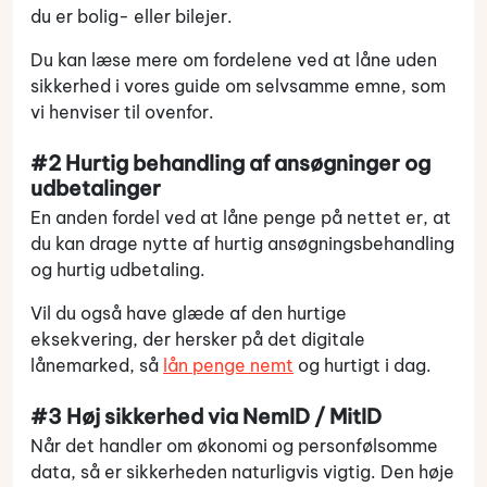
du er bolig- eller bilejer.
Du kan læse mere om fordelene ved at låne uden
sikkerhed i vores guide om selvsamme emne, som
vi henviser til ovenfor.
#2 Hurtig behandling af ansøgninger og
udbetalinger
En anden fordel ved at låne penge på nettet er, at
du kan drage nytte af hurtig ansøgningsbehandling
og hurtig udbetaling.
Vil du også have glæde af den hurtige
eksekvering, der hersker på det digitale
lånemarked, så
lån penge nemt
og hurtigt i dag.
#3 Høj sikkerhed via NemID / MitID
Når det handler om økonomi og personfølsomme
data, så er sikkerheden naturligvis vigtig. Den høje