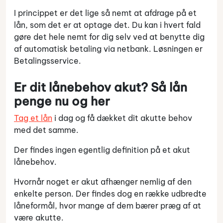
I princippet er det lige så nemt at afdrage på et
lån, som det er at optage det. Du kan i hvert fald
gøre det hele nemt for dig selv ved at benytte dig
af automatisk betaling via netbank. Løsningen er
Betalingsservice.
Er dit lånebehov akut? Så lån
penge nu og her
Tag et lån
i dag og få dækket dit akutte behov
med det samme.
Der findes ingen egentlig definition på et akut
lånebehov.
Hvornår noget er akut afhænger nemlig af den
enkelte person. Der findes dog en række udbredte
låneformål, hvor mange af dem bærer præg af at
være akutte.