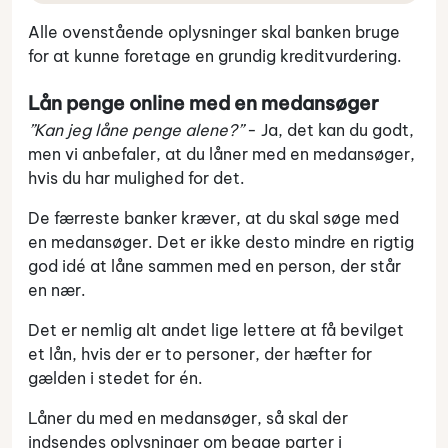
Alle ovenstående oplysninger skal banken bruge
for at kunne foretage en grundig kreditvurdering.
Lån penge online med en medansøger
”Kan jeg låne penge alene?”
- Ja, det kan du godt,
men vi anbefaler, at du låner med en medansøger,
hvis du har mulighed for det.
De færreste banker kræver, at du skal søge med
en medansøger. Det er ikke desto mindre en rigtig
god idé at låne sammen med en person, der står
en nær.
Det er nemlig alt andet lige lettere at få bevilget
et lån, hvis der er to personer, der hæfter for
gælden i stedet for én.
Låner du med en medansøger, så skal der
indsendes oplysninger om begge parter i