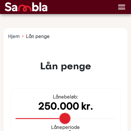
Billån
Lånetyper
Hjem
Lån penge
Lån penge
Lånebeløb:
Låneperiode