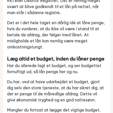
RKI eller Debitor Registret. Det er nemlig meget
svært at blive godkendt til et lån på nettet, når
man står i sådanne registre.
Det er i det hele taget en dårlig idé at låne penge,
hvis du vurderer, at du ikke vil være i stand til at
betale de afdrag, der følger med lånet. At
misligholde et lån kan nemlig være meget
omkostningstungt.
Læg altid et budget, inden du låner penge
Har du allerede lagt et budget, og ser budgettet
fornuftigt ud, så lån penge her og nu.
Du har, ved at have udarbejdet et budget, gjort
dig selv den store tjeneste, at du har sikret dig, at
der er penge til de månedlige afdrag. Dette vil
give økonomisk tryghed og en god nattesøvn.
Mangler du fortsat at lægge det vigtige budget,