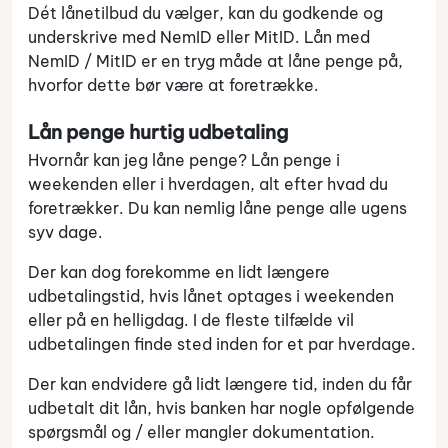
Dét lånetilbud du vælger, kan du godkende og
underskrive med NemID eller MitID. Lån med
NemID / MitID er en tryg måde at låne penge på,
hvorfor dette bør være at foretrække.
Lån penge hurtig udbetaling
Hvornår kan jeg låne penge? Lån penge i
weekenden eller i hverdagen, alt efter hvad du
foretrækker. Du kan nemlig låne penge alle ugens
syv dage.
Der kan dog forekomme en lidt længere
udbetalingstid, hvis lånet optages i weekenden
eller på en helligdag. I de fleste tilfælde vil
udbetalingen finde sted inden for et par hverdage.
Der kan endvidere gå lidt længere tid, inden du får
udbetalt dit lån, hvis banken har nogle opfølgende
spørgsmål og / eller mangler dokumentation.