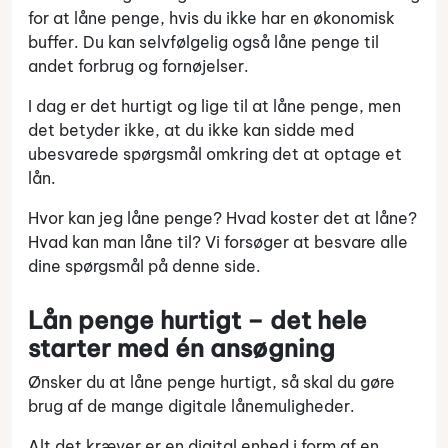
for at låne penge, hvis du ikke har en økonomisk
buffer. Du kan selvfølgelig også låne penge til
andet forbrug og fornøjelser.
I dag er det hurtigt og lige til at låne penge, men
det betyder ikke, at du ikke kan sidde med
ubesvarede spørgsmål omkring det at optage et
lån.
Hvor kan jeg låne penge? Hvad koster det at låne?
Hvad kan man låne til? Vi forsøger at besvare alle
dine spørgsmål på denne side.
Lån penge hurtigt – det hele
starter med én ansøgning
Ønsker du at låne penge hurtigt, så skal du gøre
brug af de mange digitale lånemuligheder.
Alt det kræver er en digital enhed i form af en