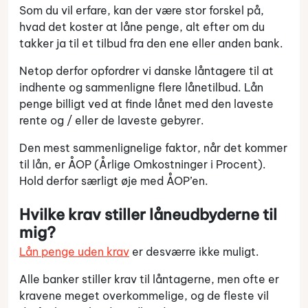
Som du vil erfare, kan der være stor forskel på,
hvad det koster at låne penge, alt efter om du
takker ja til et tilbud fra den ene eller anden bank.
Netop derfor opfordrer vi danske låntagere til at
indhente og sammenligne flere lånetilbud. Lån
penge billigt ved at finde lånet med den laveste
rente og / eller de laveste gebyrer.
Den mest sammenlignelige faktor, når det kommer
til lån, er ÅOP (Årlige Omkostninger i Procent).
Hold derfor særligt øje med ÅOP’en.
Hvilke krav stiller låneudbyderne til
mig?
Lån penge uden krav
er desværre ikke muligt.
Alle banker stiller krav til låntagerne, men ofte er
kravene meget overkommelige, og de fleste vil