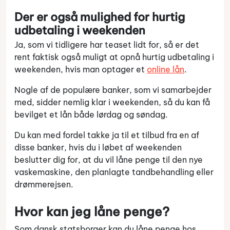
Der er også mulighed for hurtig
udbetaling i weekenden
Ja, som vi tidligere har teaset lidt for, så er det
rent faktisk også muligt at opnå hurtig udbetaling i
weekenden, hvis man optager et
online lån
.
Nogle af de populære banker, som vi samarbejder
med, sidder nemlig klar i weekenden, så du kan få
bevilget et lån både lørdag og søndag.
Du kan med fordel takke ja til et tilbud fra en af
disse banker, hvis du i løbet af weekenden
beslutter dig for, at du vil låne penge til den nye
vaskemaskine, den planlagte tandbehandling eller
drømmerejsen.
Hvor kan jeg låne penge?
Som dansk statsborger kan du låne penge hos