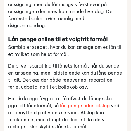
ansøgning, men du får muligvis først svar på
ansøgningen den næstkommende hverdag. De
færreste banker kører nemlig med
døgnbemanding.
Lån penge online til et valgfrit formål
Sambla er stedet, hvor du kan ansøge om et lån til
et hvilket som helst formål.
Du bliver spurgt ind til lånets formål, når du sender
en ansøgning, men i sidste ende kan du låne penge
til alt. Det gælder både renovering, reparation,
ferie, udbetaling til et boligkøb osv.
Har du længe frygtet at få afvist dit låneønske
pga. dit låneformål, så
lån penge uden afslag
ved
at benytte dig af vores service. Afslag kan
forekomme, men i langt de fleste tilfælde vil
afslaget ikke skyldes lånets formål.